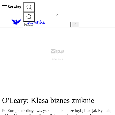
Serwisy
T
urystyka
O'Leary: Klasa biznes zniknie
Po Europie niedługo wszystkie linie lotnicze będą latać jak Ryanair,