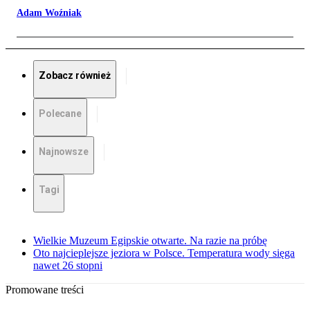
Adam Woźniak
Zobacz również
Polecane
Najnowsze
Tagi
Wielkie Muzeum Egipskie otwarte. Na razie na próbę
Oto najcieplejsze jeziora w Polsce. Temperatura wody sięga
nawet 26 stopni
Promowane treści