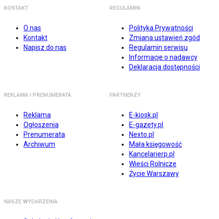
KONTAKT
REGULAMIN
O nas
Polityka Prywatności
Kontakt
Zmiana ustawień zgód
Napisz do nas
Regulamin serwisu
Informacje o nadawcy
Deklaracja dostępności
REKLAMA I PRENUMERATA
PARTNERZY
Reklama
E-kiosk.pl
Ogłoszenia
E-gazety.pl
Prenumerata
Nexto.pl
Archiwum
Mała księgowość
Kancelarierp.pl
Wieści Rolnicze
Życie Warszawy
NASZE WYDARZENIA