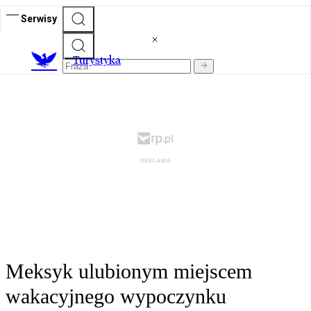
Serwisy
T
urystyka
Meksyk ulubionym miejscem
wakacyjnego wypoczynku