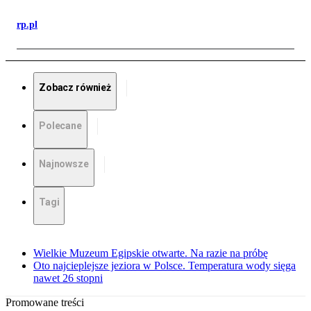
rp.pl
Zobacz również
Polecane
Najnowsze
Tagi
Wielkie Muzeum Egipskie otwarte. Na razie na próbę
Oto najcieplejsze jeziora w Polsce. Temperatura wody sięga
nawet 26 stopni
Promowane treści