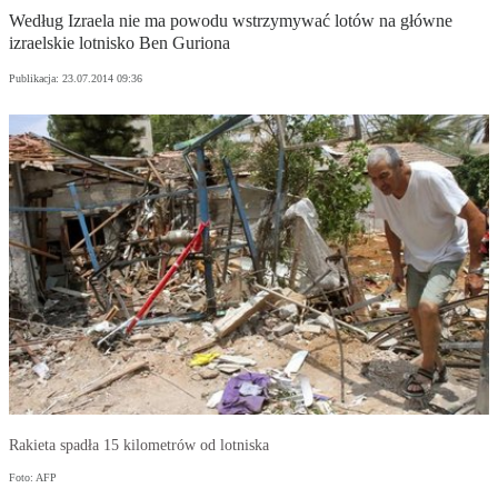
Według Izraela nie ma powodu wstrzymywać lotów na główne
izraelskie lotnisko Ben Guriona
Publikacja:
23.07.2014 09:36
Rakieta spadła 15 kilometrów od lotniska
Foto: AFP