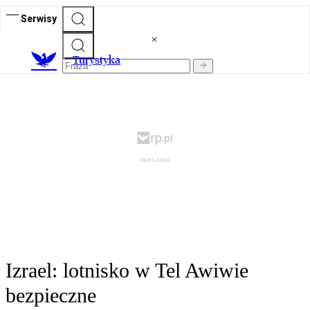
Serwisy
T
urystyka
Izrael: lotnisko w Tel Awiwie
bezpieczne