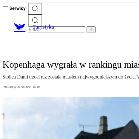
Serwisy
T
urystyka
Kopenhaga wygrała w rankingu mias
Stolica Danii trzeci raz została miastem najwygodniejszym do życia.
Publikacja:
21.06.2014 16:10