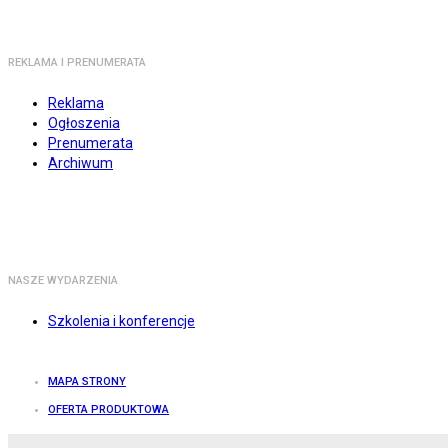
REKLAMA I PRENUMERATA
Reklama
Ogłoszenia
Prenumerata
Archiwum
NASZE WYDARZENIA
Szkolenia i konferencje
MAPA STRONY
OFERTA PRODUKTOWA