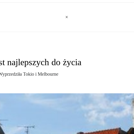
t najlepszych do życia
 Wyprzedziła Tokio i Melbourne