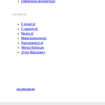
Deklaracja dostępności
PARTNERZY
E-kiosk.pl
E-gazety.pl
Nexto.pl
Mała księgowość
Kancelarierp.pl
Wieści Rolnicze
Życie Warszawy
KALENDARIUM