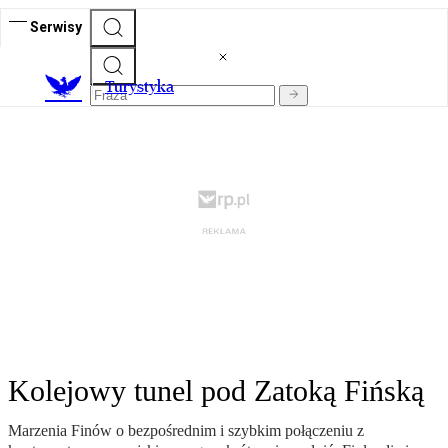
Serwisy
T
urystyka
Kolejowy tunel pod Zatoką Fińską
Marzenia Finów o bezpośrednim i szybkim połączeniu z