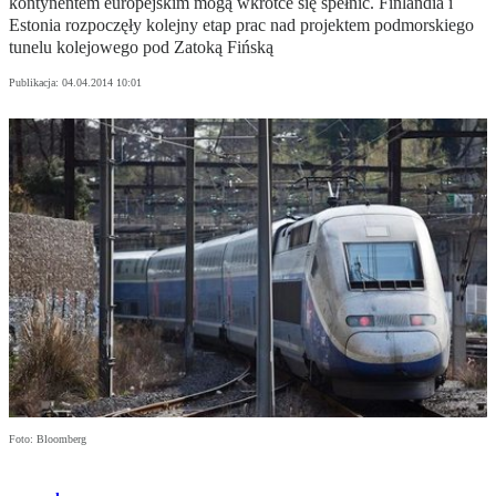
kontynentem europejskim mogą wkrótce się spełnić. Finlandia i
Estonia rozpoczęły kolejny etap prac nad projektem podmorskiego
tunelu kolejowego pod Zatoką Fińską
Publikacja:
04.04.2014 10:01
Foto: Bloomberg