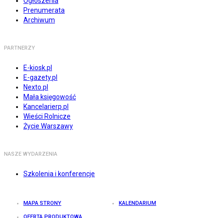
Ogłoszenia
Prenumerata
Archiwum
PARTNERZY
E-kiosk.pl
E-gazety.pl
Nexto.pl
Mała księgowość
Kancelarierp.pl
Wieści Rolnicze
Życie Warszawy
NASZE WYDARZENIA
Szkolenia i konferencje
MAPA STRONY
KALENDARIUM
OFERTA PRODUKTOWA