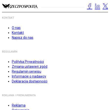
KONTAKT
O nas
Kontakt
Napisz do nas
REGULAMIN
Polityka Prywatności
Zmiana ustawień zgód
Regulamin serwisu
Informacje o nadawcy
Deklaracja dostępności
REKLAMA I PRENUMERATA
Reklama