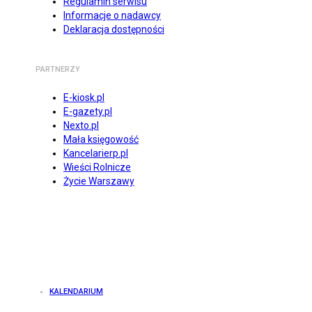
Regulamin serwisu
Informacje o nadawcy
Deklaracja dostępności
PARTNERZY
E-kiosk.pl
E-gazety.pl
Nexto.pl
Mała księgowość
Kancelarierp.pl
Wieści Rolnicze
Życie Warszawy
KALENDARIUM