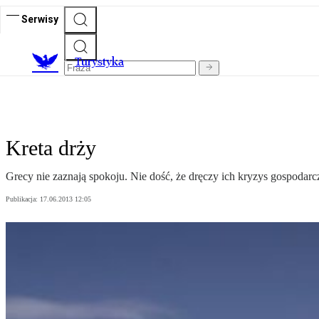
Serwisy
T
urystyka
Kreta drży
Grecy nie zaznają spokoju. Nie dość, że dręczy ich kryzys gospodarczy
Publikacja:
17.06.2013 12:05