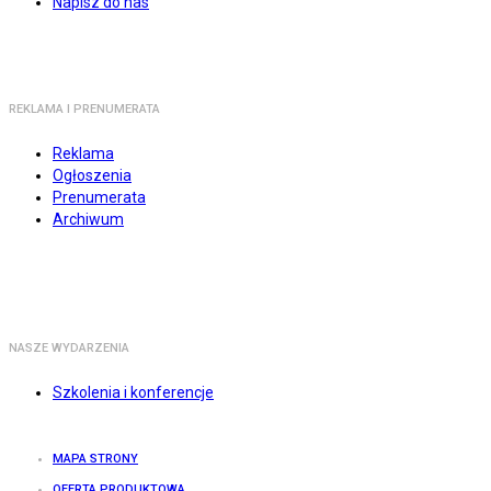
Napisz do nas
REKLAMA I PRENUMERATA
Reklama
Ogłoszenia
Prenumerata
Archiwum
NASZE WYDARZENIA
Szkolenia i konferencje
MAPA STRONY
OFERTA PRODUKTOWA