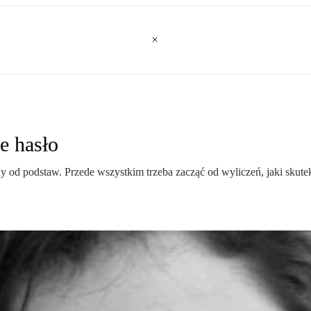
e hasło
y od podstaw. Przede wszystkim trzeba zacząć od wyliczeń, jaki skut