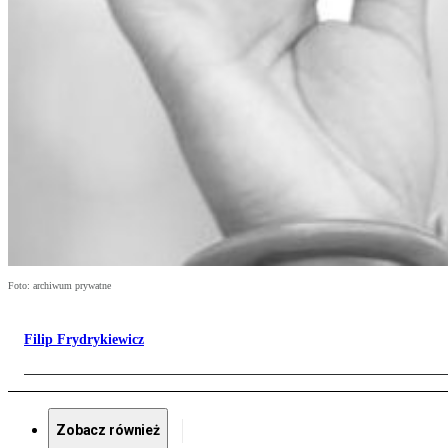
Foto: archiwum prywatne
Filip Frydrykiewicz
Zobacz również