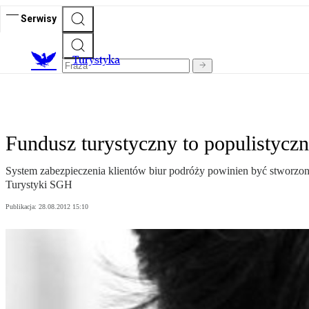
Serwisy
T
urystyka
Fundusz turystyczny to populistyczn
System zabezpieczenia klientów biur podróży powinien być stworzon
Turystyki SGH
Publikacja:
28.08.2012 15:10