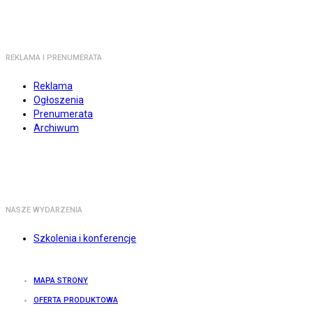
REKLAMA I PRENUMERATA
Reklama
Ogłoszenia
Prenumerata
Archiwum
NASZE WYDARZENIA
Szkolenia i konferencje
MAPA STRONY
OFERTA PRODUKTOWA