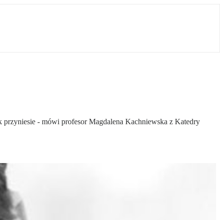
ek przyniesie - mówi profesor Magdalena Kachniewska z Katedry