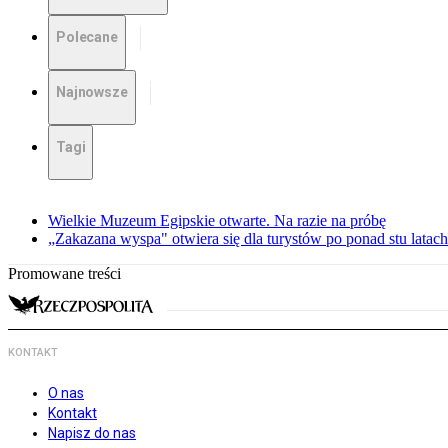
Polecane
Najnowsze
Tagi
Wielkie Muzeum Egipskie otwarte. Na razie na próbę
„Zakazana wyspa" otwiera się dla turystów po ponad stu latach
Promowane treści
KONTAKT
O nas
Kontakt
Napisz do nas