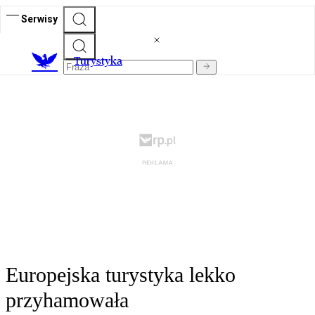
Serwisy
T
urystyka
Europejska turystyka lekko
przyhamowała