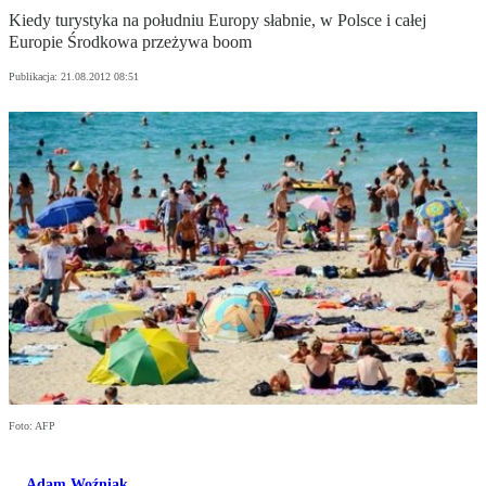
Kiedy turystyka na południu Europy słabnie, w Polsce i całej
Europie Środkowa przeżywa boom
Publikacja:
21.08.2012 08:51
Foto: AFP
Adam Woźniak