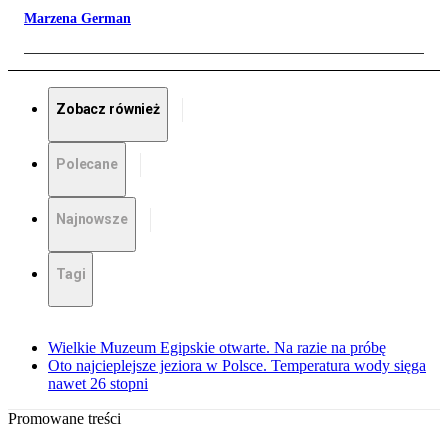
Marzena German
Zobacz również
Polecane
Najnowsze
Tagi
Wielkie Muzeum Egipskie otwarte. Na razie na próbę
Oto najcieplejsze jeziora w Polsce. Temperatura wody sięga
nawet 26 stopni
Promowane treści