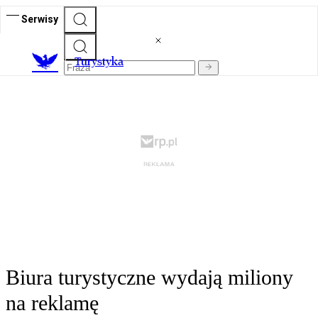
Serwisy
T
urystyka
Biura turystyczne wydają miliony
na reklamę