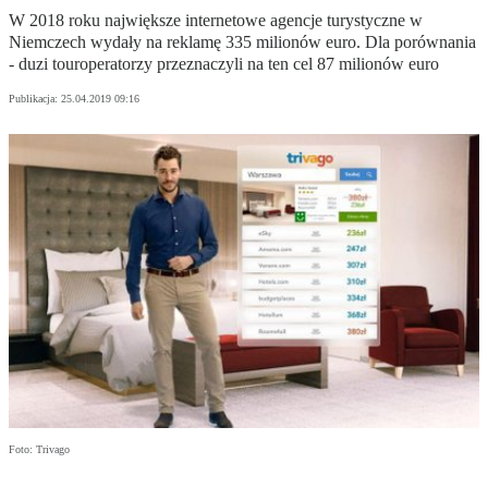
W 2018 roku największe internetowe agencje turystyczne w
Niemczech wydały na reklamę 335 milionów euro. Dla porównania
- duzi touroperatorzy przeznaczyli na ten cel 87 milionów euro
Publikacja:
25.04.2019 09:16
Foto: Trivago