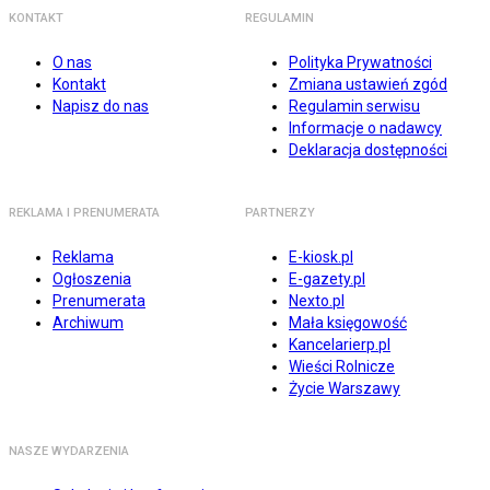
KONTAKT
REGULAMIN
O nas
Polityka Prywatności
Kontakt
Zmiana ustawień zgód
Napisz do nas
Regulamin serwisu
Informacje o nadawcy
Deklaracja dostępności
REKLAMA I PRENUMERATA
PARTNERZY
Reklama
E-kiosk.pl
Ogłoszenia
E-gazety.pl
Prenumerata
Nexto.pl
Archiwum
Mała księgowość
Kancelarierp.pl
Wieści Rolnicze
Życie Warszawy
NASZE WYDARZENIA