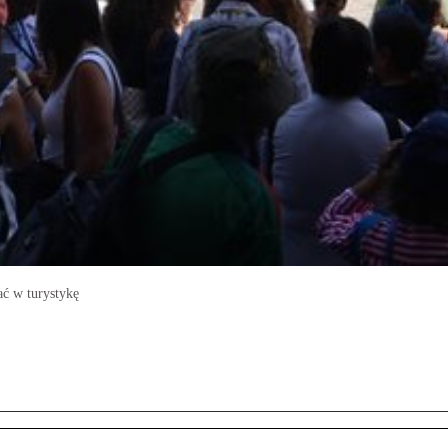
ać w turystykę