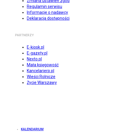
Zmiana ustawień zgód
Regulamin serwisu
Informacje o nadawcy
Deklaracja dostępności
PARTNERZY
E-kiosk.pl
E-gazety.pl
Nexto.pl
Mała księgowość
Kancelarierp.pl
Wieści Rolnicze
Życie Warszawy
KALENDARIUM