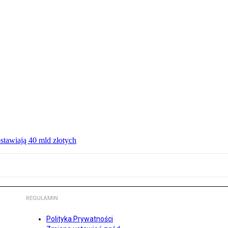
ostawiają 40 mld złotych
REGULAMIN
Polityka Prywatności