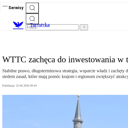
Serwisy
T
urystyka
WTTC zachęca do inwestowania w t
Stabilne prawo, długoterminowa strategia, wsparcie władz i zachęty 
siedem zasad, które mają pomóc krajom i regionom zwiększyć atrakcyj
Publikacja:
25.06.2026 09:44