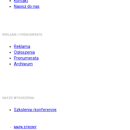
Kontakt
Napisz do nas
REKLAMA I PRENUMERATA
Reklama
Ogłoszenia
Prenumerata
Archiwum
NASZE WYDARZENIA
Szkolenia i konferencje
MAPA STRONY