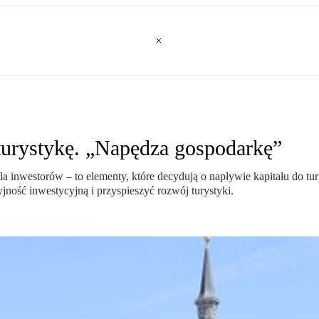
urystykę. „Napędza gospodarkę”
dla inwestorów – to elementy, które decydują o napływie kapitału do 
ność inwestycyjną i przyspieszyć rozwój turystyki.