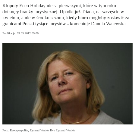
Kłopoty Ecco Holiday nie są pierwszymi, które w tym roku
dotknęły branży turystycznej. Upadła już Triada, na szczęście w
kwietniu, a nie w środku sezonu, kiedy biuro mogłoby zostawić za
granicami Polski tysiące turystów - komentuje Danuta Walewska
Publikacja:
09.05.2012 09:00
Foto: Rzeczpospolita, Ryszard Waniek Rys Ryszard Waniek