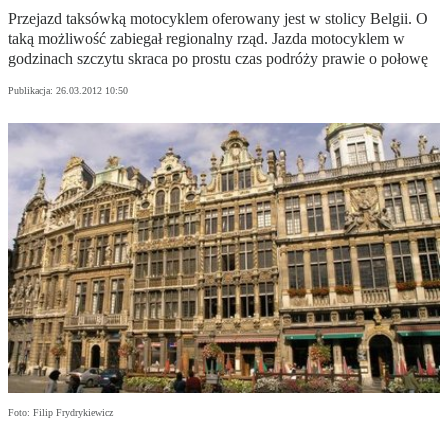
Przejazd taksówką motocyklem oferowany jest w stolicy Belgii. O
taką możliwość zabiegał regionalny rząd. Jazda motocyklem w
godzinach szczytu skraca po prostu czas podróży prawie o połowę
Publikacja:
26.03.2012 10:50
Foto: Filip Frydrykiewicz