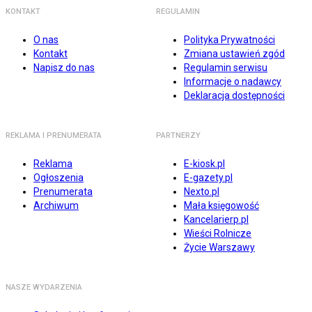
KONTAKT
REGULAMIN
O nas
Polityka Prywatności
Kontakt
Zmiana ustawień zgód
Napisz do nas
Regulamin serwisu
Informacje o nadawcy
Deklaracja dostępności
REKLAMA I PRENUMERATA
PARTNERZY
Reklama
E-kiosk.pl
Ogłoszenia
E-gazety.pl
Prenumerata
Nexto.pl
Archiwum
Mała księgowość
Kancelarierp.pl
Wieści Rolnicze
Życie Warszawy
NASZE WYDARZENIA