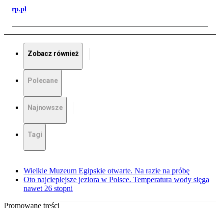
rp.pl
Zobacz również
Polecane
Najnowsze
Tagi
Wielkie Muzeum Egipskie otwarte. Na razie na próbę
Oto najcieplejsze jeziora w Polsce. Temperatura wody sięga
nawet 26 stopni
Promowane treści