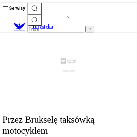
Serwisy
T
urystyka
Przez Brukselę taksówką
motocyklem