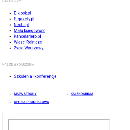
PARTNERZY
E-kiosk.pl
E-gazety.pl
Nexto.pl
Mała księgowość
Kancelarierp.pl
Wieści Rolnicze
Życie Warszawy
NASZE WYDARZENIA
Szkolenia i konferencje
MAPA STRONY
KALENDARIUM
OFERTA PRODUKTOWA