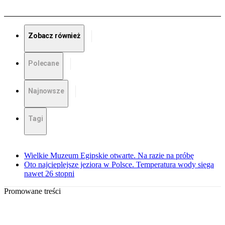
Zobacz również
Polecane
Najnowsze
Tagi
Wielkie Muzeum Egipskie otwarte. Na razie na próbę
Oto najcieplejsze jeziora w Polsce. Temperatura wody sięga
nawet 26 stopni
Promowane treści