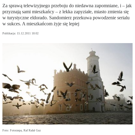
Za sprawą telewizyjnego przeboju do niedawna zapomniane, i – jak
przyznają sami mieszkańcy – z lekka zapyziałe, miasto zmienia się
w turystyczne eldorado. Sandomierz przekuwa powodzenie serialu
w sukces. A mieszkańcom żyje się lepiej
Publikacja:
15.12.2011 18:02
Foto: Fotorzepa, Raf Rafał Guz