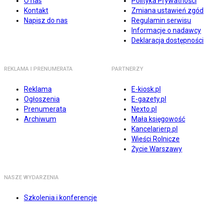
O nas
Polityka Prywatności
Kontakt
Zmiana ustawień zgód
Napisz do nas
Regulamin serwisu
Informacje o nadawcy
Deklaracja dostępności
REKLAMA I PRENUMERATA
PARTNERZY
Reklama
E-kiosk.pl
Ogłoszenia
E-gazety.pl
Prenumerata
Nexto.pl
Archiwum
Mała księgowość
Kancelarierp.pl
Wieści Rolnicze
Życie Warszawy
NASZE WYDARZENIA
Szkolenia i konferencje