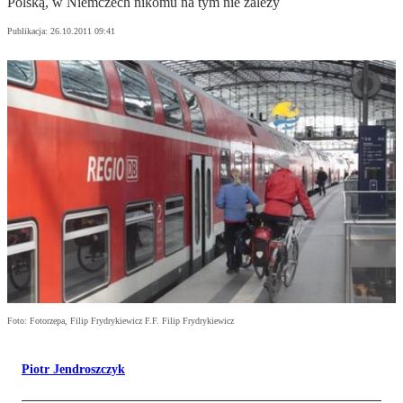
Polską, w Niemczech nikomu na tym nie zależy
Publikacja:
26.10.2011 09:41
Foto: Fotorzepa, Filip Frydrykiewicz F.F. Filip Frydrykiewicz
Piotr Jendroszczyk