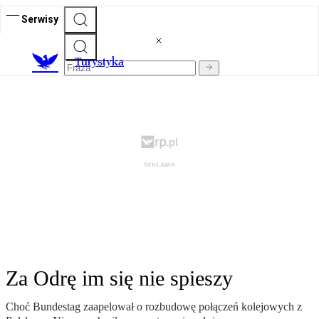
Serwisy
T
urystyka
Za Odrę im się nie spieszy
Choć Bundestag zaapelował o rozbudowę połączeń kolejowych z