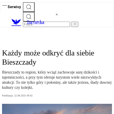
Serwisy
T
urystyka
Każdy może odkryć dla siebie
Bieszczady
Bieszczady to region, który wciąż zachowuje aurę dzikości i
tajemniczości, a przy tym oferuje turystom wiele niezwykłych
atrakcji. To nie tylko góry i połoniny, ale także jeziora, ślady dawnej
kultury czy kolejki.
Publikacja:
22.08.2025 09:02