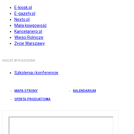
E-kiosk.pl
E-gazety.pl
Nexto.pl
Mała księgowość
Kancelarierp.pl
Wieści Rolnicze
Życie Warszawy
NASZE WYDARZENIA
Szkolenia i konferencje
MAPA STRONY
KALENDARIUM
OFERTA PRODUKTOWA