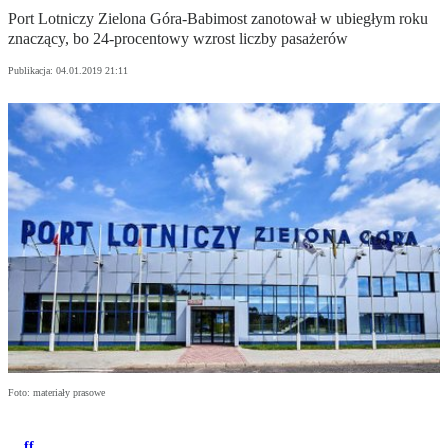
Port Lotniczy Zielona Góra-Babimost zanotował w ubiegłym roku
znaczący, bo 24-procentowy wzrost liczby pasażerów
Publikacja:
04.01.2019 21:11
Foto: materiały prasowe
ff