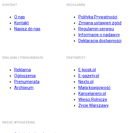
KONTAKT
REGULAMIN
O nas
Polityka Prywatności
Kontakt
Zmiana ustawień zgód
Napisz do nas
Regulamin serwisu
Informacje o nadawcy
Deklaracja dostępności
REKLAMA I PRENUMERATA
PARTNERZY
Reklama
E-kiosk.pl
Ogłoszenia
E-gazety.pl
Prenumerata
Nexto.pl
Archiwum
Mała księgowość
Kancelarierp.pl
Wieści Rolnicze
Życie Warszawy
NASZE WYDARZENIA