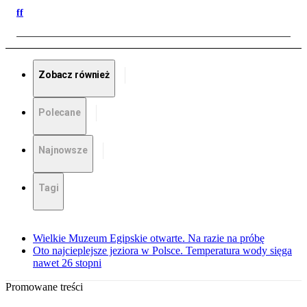
ff
Zobacz również
Polecane
Najnowsze
Tagi
Wielkie Muzeum Egipskie otwarte. Na razie na próbę
Oto najcieplejsze jeziora w Polsce. Temperatura wody sięga
nawet 26 stopni
Promowane treści