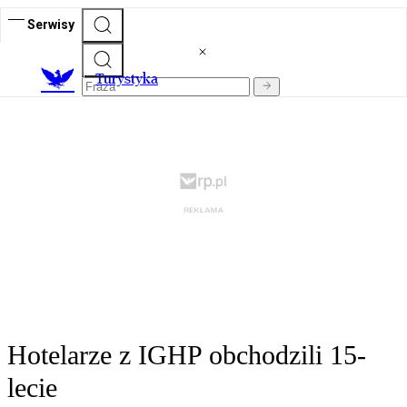
Serwisy
T
urystyka
Hotelarze z IGHP obchodzili 15-
lecie