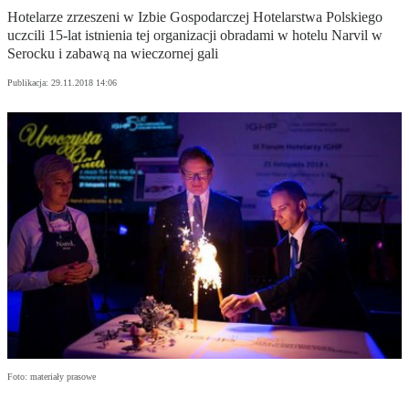
Hotelarze zrzeszeni w Izbie Gospodarczej Hotelarstwa Polskiego
uczcili 15-lat istnienia tej organizacji obradami w hotelu Narvil w
Serocku i zabawą na wieczornej gali
Publikacja:
29.11.2018 14:06
Foto: materiały prasowe