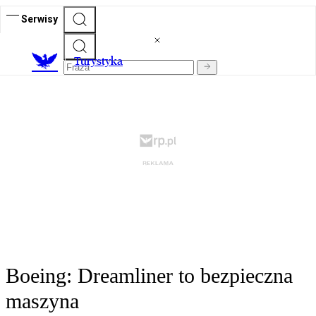
Serwisy
T
urystyka
Boeing: Dreamliner to bezpieczna
maszyna