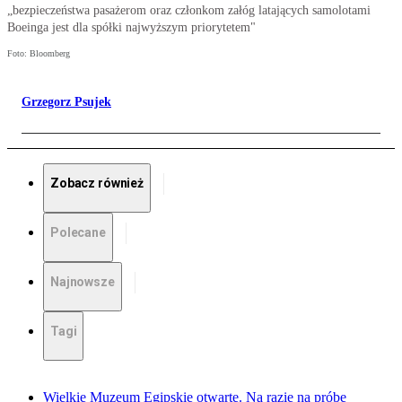
„bezpieczeństwa pasażerom oraz członkom załóg latających samolotami
Boeinga jest dla spółki najwyższym priorytetem"
Foto: Bloomberg
Grzegorz Psujek
Zobacz również
Polecane
Najnowsze
Tagi
Wielkie Muzeum Egipskie otwarte. Na razie na próbę