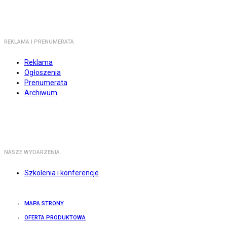
REKLAMA I PRENUMERATA
Reklama
Ogłoszenia
Prenumerata
Archiwum
NASZE WYDARZENIA
Szkolenia i konferencje
MAPA STRONY
OFERTA PRODUKTOWA