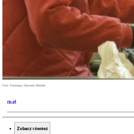
Foto: Fotorzepa, Sławomir Mielnik
rp.pl
Zobacz również