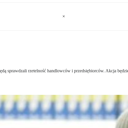
dą sprawdzali rzetelność handlowców i przedsiębiorców. Akcja będz