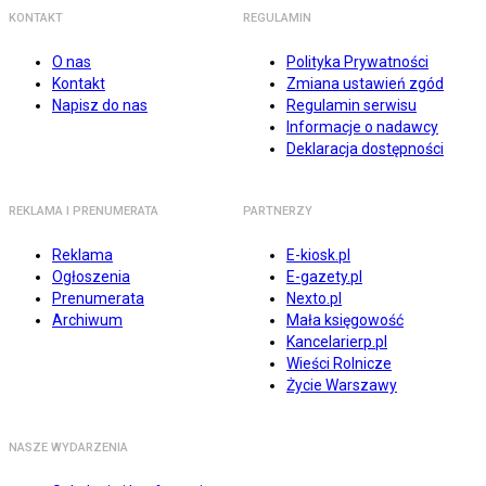
KONTAKT
REGULAMIN
O nas
Polityka Prywatności
Kontakt
Zmiana ustawień zgód
Napisz do nas
Regulamin serwisu
Informacje o nadawcy
Deklaracja dostępności
REKLAMA I PRENUMERATA
PARTNERZY
Reklama
E-kiosk.pl
Ogłoszenia
E-gazety.pl
Prenumerata
Nexto.pl
Archiwum
Mała księgowość
Kancelarierp.pl
Wieści Rolnicze
Życie Warszawy
NASZE WYDARZENIA