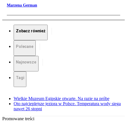
Marzena German
Zobacz również
Polecane
Najnowsze
Tagi
Wielkie Muzeum Egipskie otwarte. Na razie na próbę
Oto najcieplejsze jeziora w Polsce. Temperatura wody sięga
nawet 26 stopni
Promowane treści