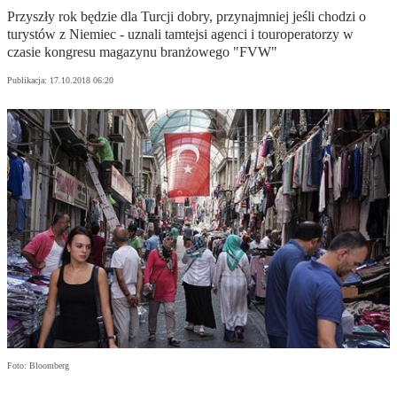
Przyszły rok będzie dla Turcji dobry, przynajmniej jeśli chodzi o
turystów z Niemiec - uznali tamtejsi agenci i touroperatorzy w
czasie kongresu magazynu branżowego "FVW"
Publikacja:
17.10.2018 06:20
Foto: Bloomberg