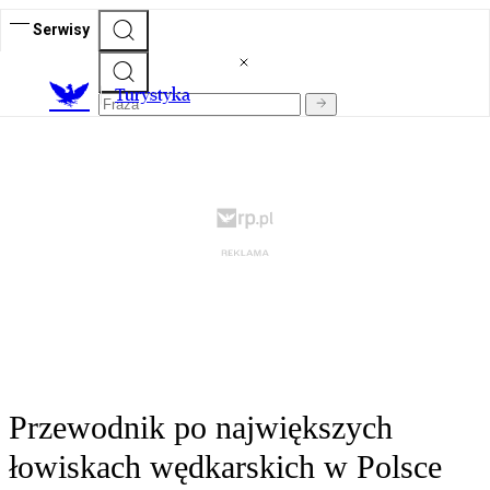
Serwisy
T
urystyka
Przewodnik po największych
łowiskach wędkarskich w Polsce