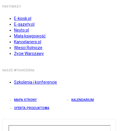
PARTNERZY
E-kiosk.pl
E-gazety.pl
Nexto.pl
Mała księgowość
Kancelarierp.pl
Wieści Rolnicze
Życie Warszawy
NASZE WYDARZENIA
Szkolenia i konferencje
MAPA STRONY
KALENDARIUM
OFERTA PRODUKTOWA