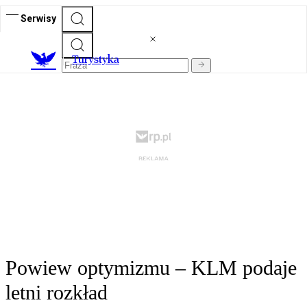
Serwisy
T
urystyka
Powiew optymizmu – KLM podaje
letni rozkład