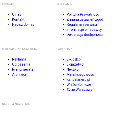
KONTAKT
REGULAMIN
O nas
Polityka Prywatności
Kontakt
Zmiana ustawień zgód
Napisz do nas
Regulamin serwisu
Informacje o nadawcy
Deklaracja dostępności
REKLAMA I PRENUMERATA
PARTNERZY
Reklama
E-kiosk.pl
Ogłoszenia
E-gazety.pl
Prenumerata
Nexto.pl
Archiwum
Mała księgowość
Kancelarierp.pl
Wieści Rolnicze
Życie Warszawy
NASZE WYDARZENIA