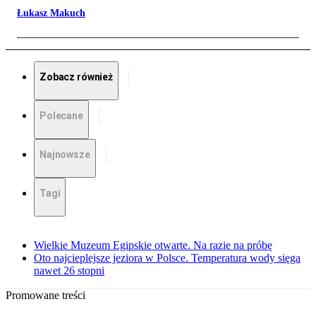
Łukasz Makuch
Zobacz również
Polecane
Najnowsze
Tagi
Wielkie Muzeum Egipskie otwarte. Na razie na próbę
Oto najcieplejsze jeziora w Polsce. Temperatura wody sięga
nawet 26 stopni
Promowane treści