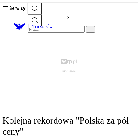
Serwisy
T
urystyka
Kolejna rekordowa "Polska za pół
ceny"