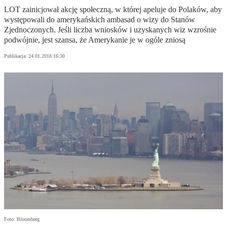
LOT zainicjował akcję społeczną, w której apeluje do Polaków, aby
występowali do amerykańskich ambasad o wizy do Stanów
Zjednoczonych. Jeśli liczba wniosków i uzyskanych wiz wzrośnie
podwójnie, jest szansa, że Amerykanie je w ogóle zniosą
Publikacja:
24.01.2018 16:30
Foto: Bloomberg