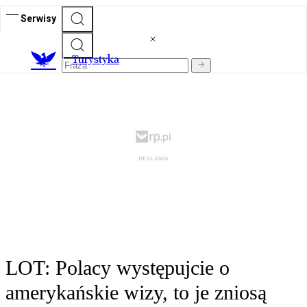
Serwisy
T
urystyka
LOT: Polacy występujcie o
amerykańskie wizy, to je zniosą