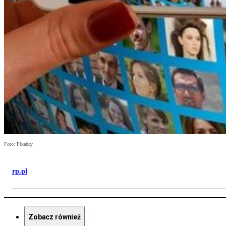
Foto: Pixabay
rp.pl
Zobacz również