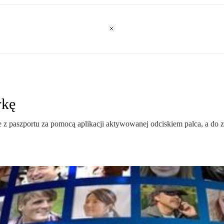
ykę
 z paszportu za pomocą aplikacji aktywowanej odciskiem palca, a do z