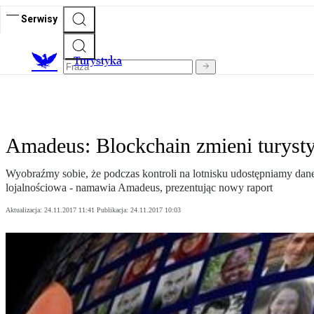
Serwisy
T
urystyka
Amadeus: Blockchain zmieni turyst
Wyobraźmy sobie, że podczas kontroli na lotnisku udostępniamy dane
lojalnościowa - namawia Amadeus, prezentując nowy raport
Aktualizacja:
24.11.2017 11:41
Publikacja:
24.11.2017 10:03