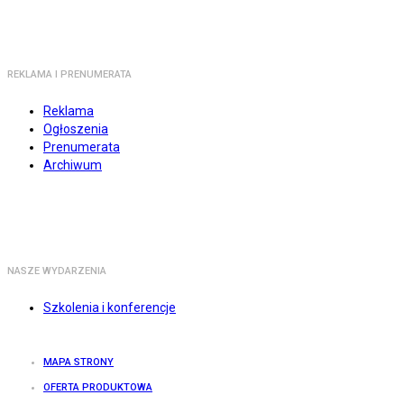
REKLAMA I PRENUMERATA
Reklama
Ogłoszenia
Prenumerata
Archiwum
NASZE WYDARZENIA
Szkolenia i konferencje
MAPA STRONY
OFERTA PRODUKTOWA