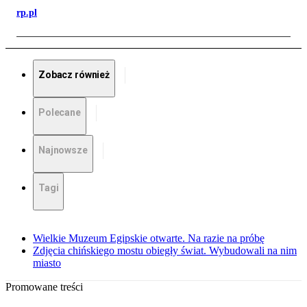
rp.pl
Zobacz również
Polecane
Najnowsze
Tagi
Wielkie Muzeum Egipskie otwarte. Na razie na próbę
Zdjęcia chińskiego mostu obiegły świat. Wybudowali na nim
miasto
Promowane treści