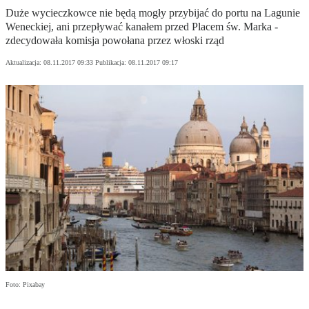
Duże wycieczkowce nie będą mogły przybijać do portu na Lagunie
Weneckiej, ani przepływać kanałem przed Placem św. Marka -
zdecydowała komisja powołana przez włoski rząd
Aktualizacja:
08.11.2017 09:33
Publikacja:
08.11.2017 09:17
Foto: Pixabay