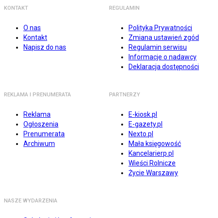
KONTAKT
REGULAMIN
O nas
Polityka Prywatności
Kontakt
Zmiana ustawień zgód
Napisz do nas
Regulamin serwisu
Informacje o nadawcy
Deklaracja dostępności
REKLAMA I PRENUMERATA
PARTNERZY
Reklama
E-kiosk.pl
Ogłoszenia
E-gazety.pl
Prenumerata
Nexto.pl
Archiwum
Mała księgowość
Kancelarierp.pl
Wieści Rolnicze
Życie Warszawy
NASZE WYDARZENIA