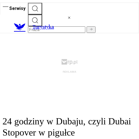
Serwisy
T
urystyka
24 godziny w Dubaju, czyli Dubai
Stopover w pigułce