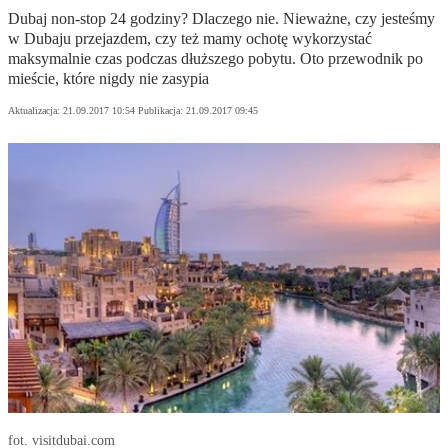
Dubaj non-stop 24 godziny? Dlaczego nie. Nieważne, czy jesteśmy
w Dubaju przejazdem, czy też mamy ochotę wykorzystać
maksymalnie czas podczas dłuższego pobytu. Oto przewodnik po
mieście, które nigdy nie zasypia
Aktualizacja:
21.09.2017 10:54
Publikacja:
21.09.2017 09:45
fot. visitdubai.com