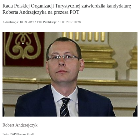
Rada Polskiej Organizacji Turystycznej zatwierdziła kandydaturę
Roberta Andrzejczyka na prezesa POT
Aktualizacja:
18.09.2017 11:02
Publikacja:
18.09.2017 10:28
Robert Andrzejczyk
Foto: PAP/Tomasz Gzell.