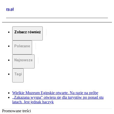
rp.pl
Zobacz również
Polecane
Najnowsze
Tagi
Wielkie Muzeum Egipskie otwarte. Na razie na próbę
„Zakazana wyspa" otwiera się dla turystów po ponad stu
latach. Jest jednak haczyk
Promowane treści