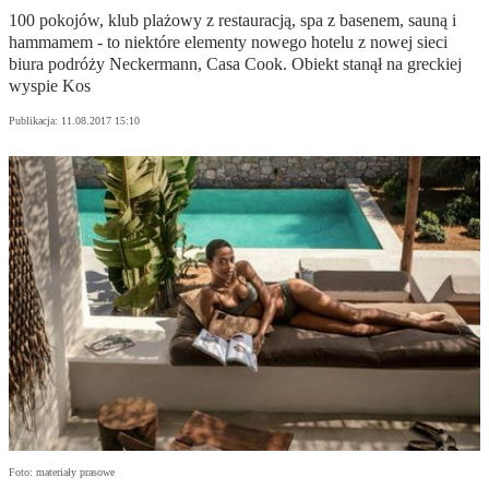
100 pokojów, klub plażowy z restauracją, spa z basenem, sauną i
hammamem - to niektóre elementy nowego hotelu z nowej sieci
biura podróży Neckermann, Casa Cook. Obiekt stanął na greckiej
wyspie Kos
Publikacja:
11.08.2017 15:10
Foto: materiały prasowe