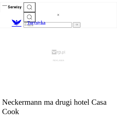
Serwisy
T
urystyka
Neckermann ma drugi hotel Casa
Cook