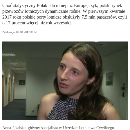
Choć statystyczny Polak lata mniej niż Europejczyk, polski rynek
przewozów lotniczych dynamicznie rośnie. W pierwszym kwartale
2017 roku polskie porty lotnicze obsłużyły 7,5 mln pasażerów, czyli
o 17 procent więcej niż rok wcześniej
Publikacja:
02.08.2017 08:50
Anna Jąkalska, główny specjalista w Urzędzie Lotnictwa Cywilnego