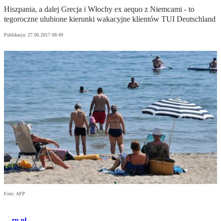
Hiszpania, a dalej Grecja i Włochy ex aequo z Niemcami - to
tegoroczne ulubione kierunki wakacyjne klientów TUI Deutschland
Publikacja:
27.06.2017 08:49
Foto: AFP
rp.pl