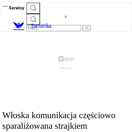
Serwisy
T
urystyka
Włoska komunikacja częściowo
sparaliżowana strajkiem