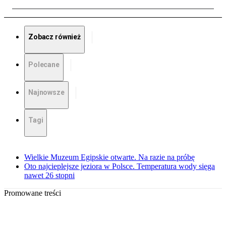
Zobacz również
Polecane
Najnowsze
Tagi
Wielkie Muzeum Egipskie otwarte. Na razie na próbę
Oto najcieplejsze jeziora w Polsce. Temperatura wody sięga
nawet 26 stopni
Promowane treści