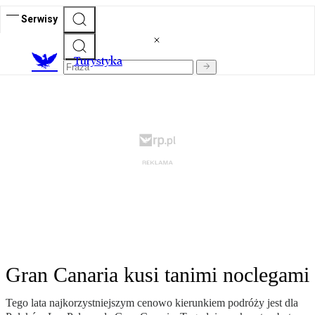
Serwisy
T
urystyka
Gran Canaria kusi tanimi noclegami
Tego lata najkorzystniejszym cenowo kierunkiem podróży jest dla