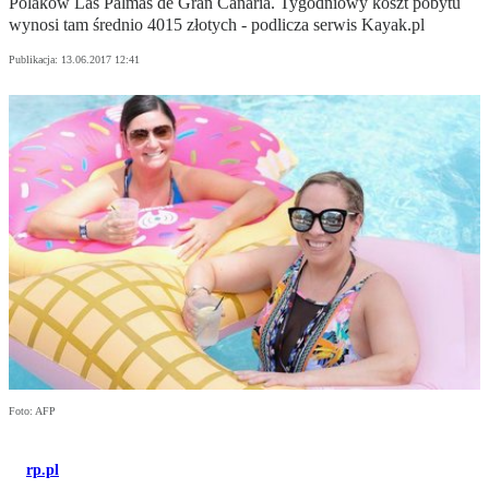
Polaków Las Palmas de Gran Canaria. Tygodniowy koszt pobytu
wynosi tam średnio 4015 złotych - podlicza serwis Kayak.pl
Publikacja:
13.06.2017 12:41
Foto: AFP
rp.pl