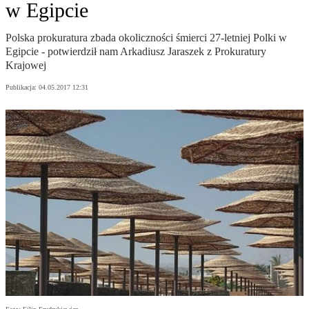
w Egipcie
Polska prokuratura zbada okoliczności śmierci 27-letniej Polki w
Egipcie - potwierdził nam Arkadiusz Jaraszek z Prokuratury
Krajowej
Publikacja:
04.05.2017 12:31