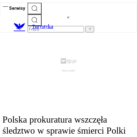
Serwisy
T
urystyka
Polska prokuratura wszczęła
śledztwo w sprawie śmierci Polki