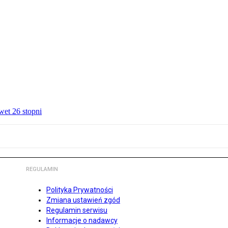
wet 26 stopni
REGULAMIN
Polityka Prywatności
Zmiana ustawień zgód
Regulamin serwisu
Informacje o nadawcy