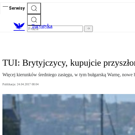
Serwisy
T
urystyka
TUI: Brytyjczycy, kupujcie przyszł
Więcej kierunków średniego zasięgu, w tym bułgarską Warnę, nowe 
Publikacja:
24.04.2017 08:04