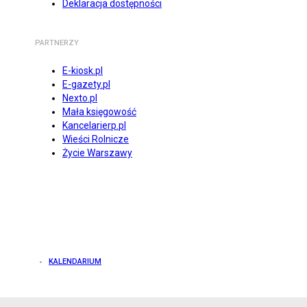
Deklaracja dostępności
PARTNERZY
E-kiosk.pl
E-gazety.pl
Nexto.pl
Mała księgowość
Kancelarierp.pl
Wieści Rolnicze
Życie Warszawy
KALENDARIUM