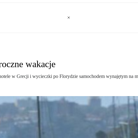
oroczne wakacje
hotele w Grecji i wycieczki po Florydzie samochodem wynajętym na m