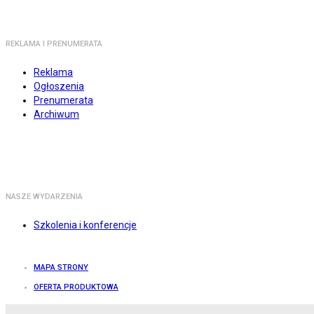
REKLAMA I PRENUMERATA
Reklama
Ogłoszenia
Prenumerata
Archiwum
NASZE WYDARZENIA
Szkolenia i konferencje
MAPA STRONY
OFERTA PRODUKTOWA