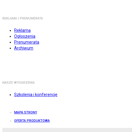
REKLAMA I PRENUMERATA
Reklama
Ogłoszenia
Prenumerata
Archiwum
NASZE WYDARZENIA
Szkolenia i konferencje
MAPA STRONY
OFERTA PRODUKTOWA