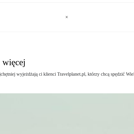
 więcej
jchętniej wyjeżdżają ci klienci Travelplanet.pl, którzy chcą spędzić 