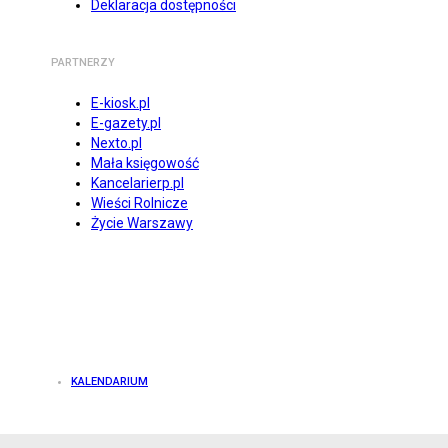
Deklaracja dostępności
PARTNERZY
E-kiosk.pl
E-gazety.pl
Nexto.pl
Mała księgowość
Kancelarierp.pl
Wieści Rolnicze
Życie Warszawy
KALENDARIUM