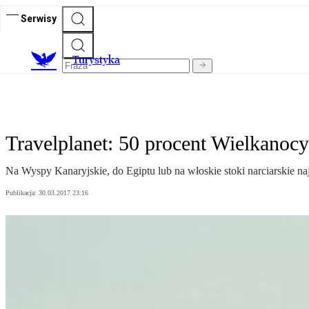
Serwisy
T
urystyka
Travelplanet: 50 procent Wielkanocy
Na Wyspy Kanaryjskie, do Egiptu lub na włoskie stoki narciarskie na
Publikacja:
30.03.2017 23:16