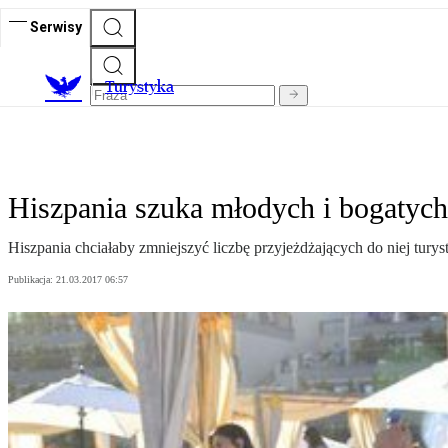
Serwisy
T
urystyka
Hiszpania szuka młodych i bogatych
Hiszpania chciałaby zmniejszyć liczbę przyjeżdżających do niej tur
Publikacja:
21.03.2017 06:57