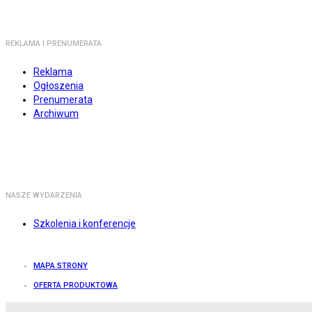
REKLAMA I PRENUMERATA
Reklama
Ogłoszenia
Prenumerata
Archiwum
NASZE WYDARZENIA
Szkolenia i konferencje
MAPA STRONY
OFERTA PRODUKTOWA