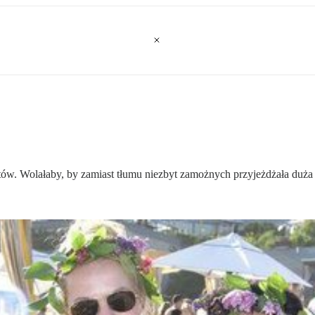
ystów. Wolałaby, by zamiast tłumu niezbyt zamożnych przyjeżdżała duż