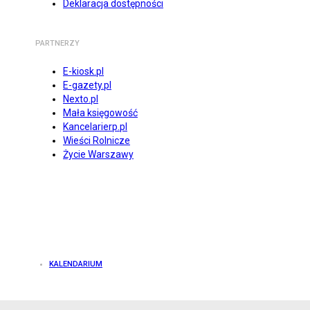
Deklaracja dostępności
PARTNERZY
E-kiosk.pl
E-gazety.pl
Nexto.pl
Mała księgowość
Kancelarierp.pl
Wieści Rolnicze
Życie Warszawy
KALENDARIUM