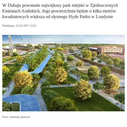
W Dubaju powstanie największy park miejski w Zjednoczonych
Emiratach Arabskich. Jego powierzchnia będzie o kilka metrów
kwadratowych większa od słynnego Hyde Parku w Londynie
Publikacja:
12.03.2017 13:25
Foto: materiały prasowe