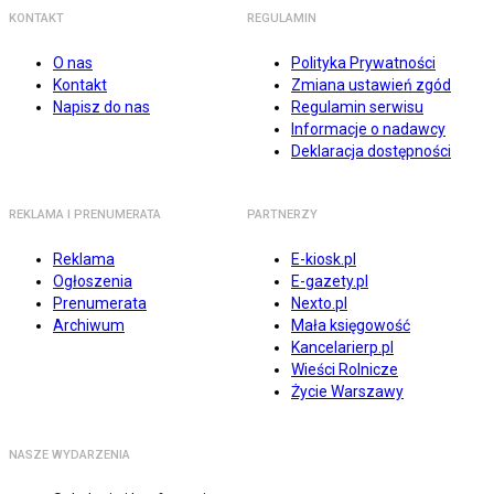
KONTAKT
REGULAMIN
O nas
Polityka Prywatności
Kontakt
Zmiana ustawień zgód
Napisz do nas
Regulamin serwisu
Informacje o nadawcy
Deklaracja dostępności
REKLAMA I PRENUMERATA
PARTNERZY
Reklama
E-kiosk.pl
Ogłoszenia
E-gazety.pl
Prenumerata
Nexto.pl
Archiwum
Mała księgowość
Kancelarierp.pl
Wieści Rolnicze
Życie Warszawy
NASZE WYDARZENIA