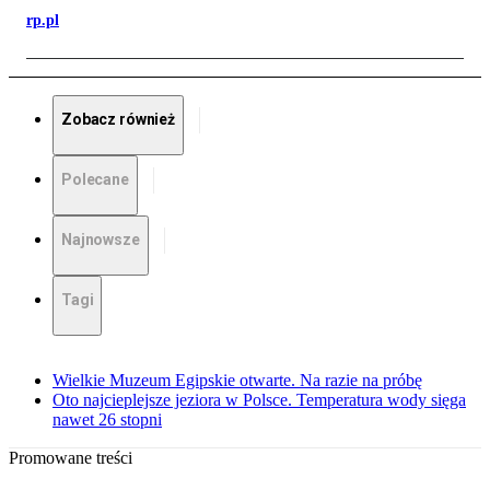
rp.pl
Zobacz również
Polecane
Najnowsze
Tagi
Wielkie Muzeum Egipskie otwarte. Na razie na próbę
Oto najcieplejsze jeziora w Polsce. Temperatura wody sięga
nawet 26 stopni
Promowane treści