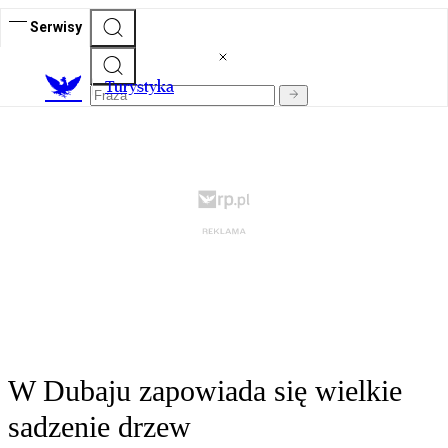
Serwisy
T
urystyka
W Dubaju zapowiada się wielkie
sadzenie drzew