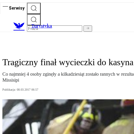
Serwisy
T
urystyka
Tragiczny finał wycieczki do kasyna
Co najmniej 4 osoby zginęły a kilkadziesiąt zostało rannych w rezu
Missisipi
Publikacja:
08.03.2017 06:57