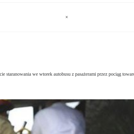
ltacie staranowania we wtorek autobusu z pasażerami przez pociąg tow