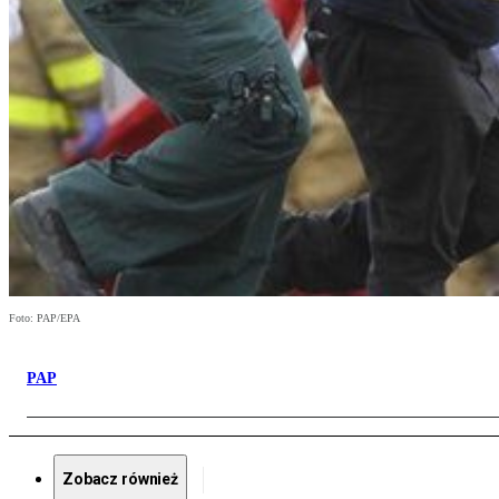
Foto: PAP/EPA
PAP
Zobacz również