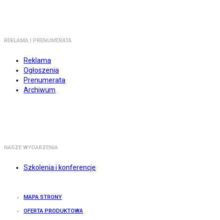
REKLAMA I PRENUMERATA
Reklama
Ogłoszenia
Prenumerata
Archiwum
NASZE WYDARZENIA
Szkolenia i konferencje
MAPA STRONY
OFERTA PRODUKTOWA