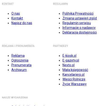
KONTAKT
REGULAMIN
O nas
Polityka Prywatności
Kontakt
Zmiana ustawień zgód
Napisz do nas
Regulamin serwisu
Informacje o nadawcy
Deklaracja dostępności
REKLAMA I PRENUMERATA
PARTNERZY
Reklama
E-kiosk.pl
Ogłoszenia
E-gazety.pl
Prenumerata
Nexto.pl
Archiwum
Mała księgowość
Kancelarierp.pl
Wieści Rolnicze
Życie Warszawy
NASZE WYDARZENIA