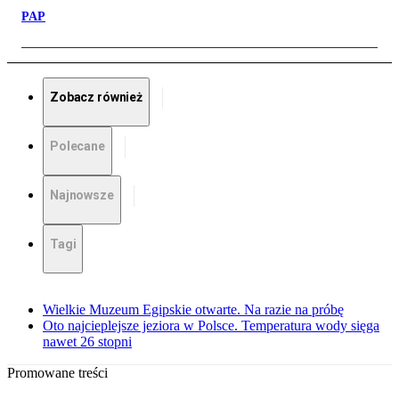
PAP
Zobacz również
Polecane
Najnowsze
Tagi
Wielkie Muzeum Egipskie otwarte. Na razie na próbę
Oto najcieplejsze jeziora w Polsce. Temperatura wody sięga
nawet 26 stopni
Promowane treści