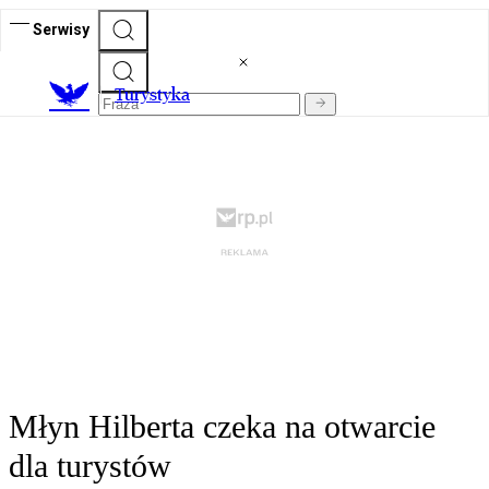
Serwisy
T
urystyka
Młyn Hilberta czeka na otwarcie
dla turystów