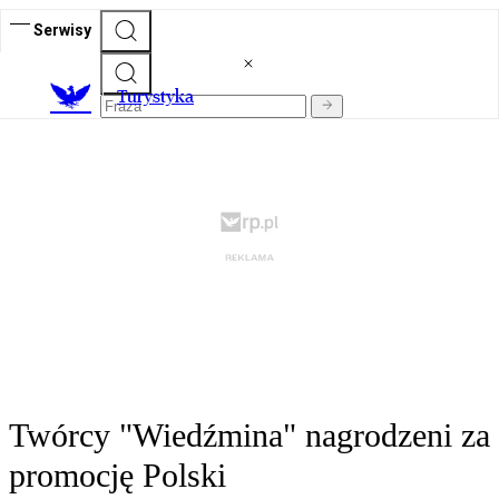
Serwisy
T
urystyka
Twórcy "Wiedźmina" nagrodzeni za
promocję Polski