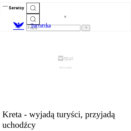
Serwisy
T
urystyka
Kreta - wyjadą turyści, przyjadą
uchodźcy