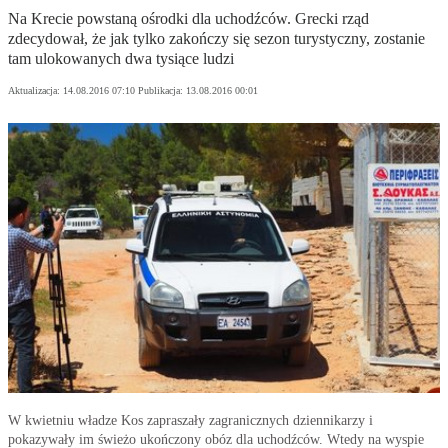
Na Krecie powstaną ośrodki dla uchodźców. Grecki rząd
zdecydował, że jak tylko zakończy się sezon turystyczny, zostanie
tam ulokowanych dwa tysiące ludzi
Aktualizacja:
14.08.2016 07:10
Publikacja:
13.08.2016 00:01
W kwietniu władze Kos zapraszały zagranicznych dziennikarzy i
pokazywały im świeżo ukończony obóz dla uchodźców. Wtedy na wyspie