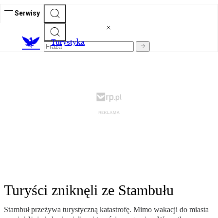
Serwisy
T
urystyka
Turyści zniknęli ze Stambułu
Stambuł przeżywa turystyczną katastrofę. Mimo wakacji do miasta