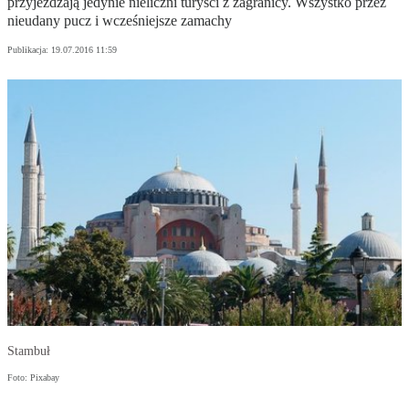
przyjeżdżają jedynie nieliczni turyści z zagranicy. Wszystko przez
nieudany pucz i wcześniejsze zamachy
Publikacja:
19.07.2016 11:59
Stambuł
Foto: Pixabay