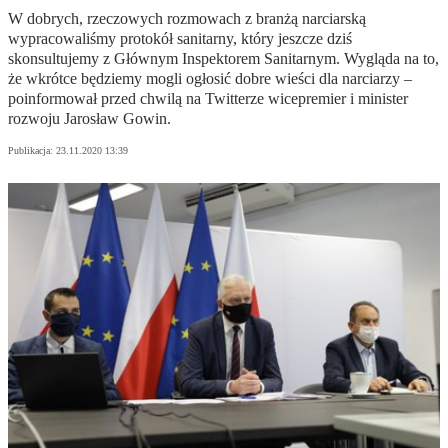
W dobrych, rzeczowych rozmowach z branżą narciarską
wypracowaliśmy protokół sanitarny, który jeszcze dziś
skonsultujemy z Głównym Inspektorem Sanitarnym. Wygląda na to,
że wkrótce będziemy mogli ogłosić dobre wieści dla narciarzy –
poinformował przed chwilą na Twitterze wicepremier i minister
rozwoju Jarosław Gowin.
Publikacja:
23.11.2020 13:39