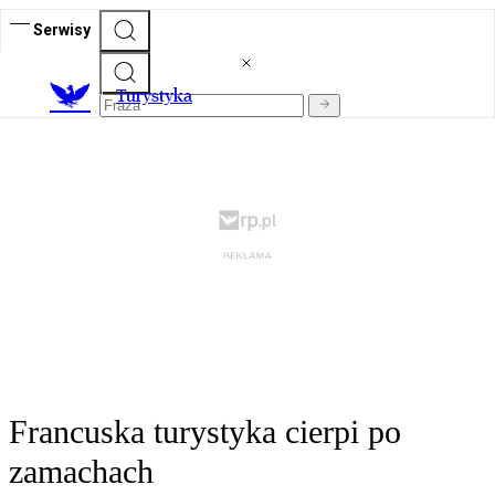
Serwisy
T
urystyka
Francuska turystyka cierpi po
zamachach