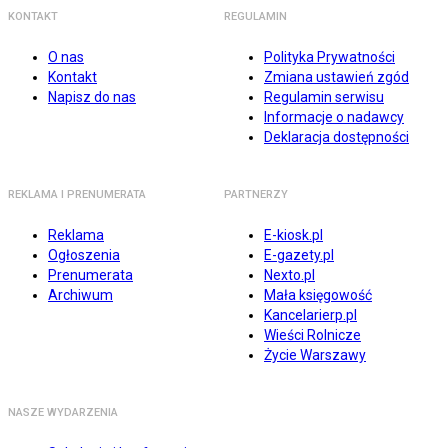
KONTAKT
REGULAMIN
O nas
Polityka Prywatności
Kontakt
Zmiana ustawień zgód
Napisz do nas
Regulamin serwisu
Informacje o nadawcy
Deklaracja dostępności
REKLAMA I PRENUMERATA
PARTNERZY
Reklama
E-kiosk.pl
Ogłoszenia
E-gazety.pl
Prenumerata
Nexto.pl
Archiwum
Mała księgowość
Kancelarierp.pl
Wieści Rolnicze
Życie Warszawy
NASZE WYDARZENIA