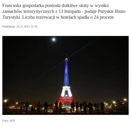
Francuska gospodarka poniosła dotkliwe straty w wyniku
zamachów terrorystycznych z 13 listopada - podaje Paryskie Biuro
Turystyki. Liczba rezerwacji w hotelach spadła o 24 procent
Publikacja:
25.11.2015 12:33
Foto: AFP