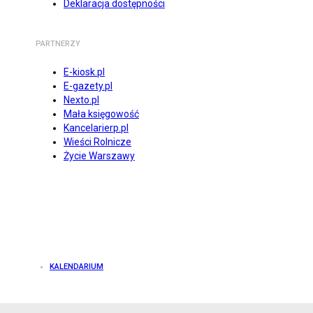
Deklaracja dostępności
PARTNERZY
E-kiosk.pl
E-gazety.pl
Nexto.pl
Mała księgowość
Kancelarierp.pl
Wieści Rolnicze
Życie Warszawy
KALENDARIUM