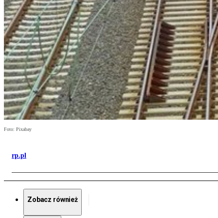
Foto: Pixabay
rp.pl
Zobacz również