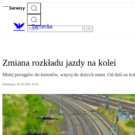
Serwisy
T
urystyka
Zmiana rozkładu jazdy na kolei
Mniej pociągów do kurortów, więcej do dużych miast. Od dziś na ko
Publikacja:
01.09.2015 10:35