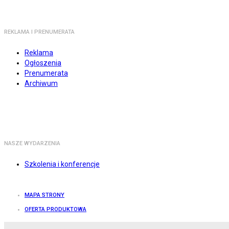
REKLAMA I PRENUMERATA
Reklama
Ogłoszenia
Prenumerata
Archiwum
NASZE WYDARZENIA
Szkolenia i konferencje
MAPA STRONY
OFERTA PRODUKTOWA