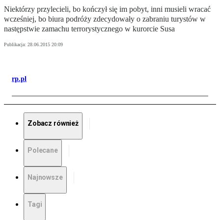
Niektórzy przylecieli, bo kończył się im pobyt, inni musieli wracać
wcześniej, bo biura podróży zdecydowały o zabraniu turystów w
następstwie zamachu terrorystycznego w kurorcie Susa
Publikacja:
28.06.2015 20:09
rp.pl
Zobacz również
Polecane
Najnowsze
Tagi