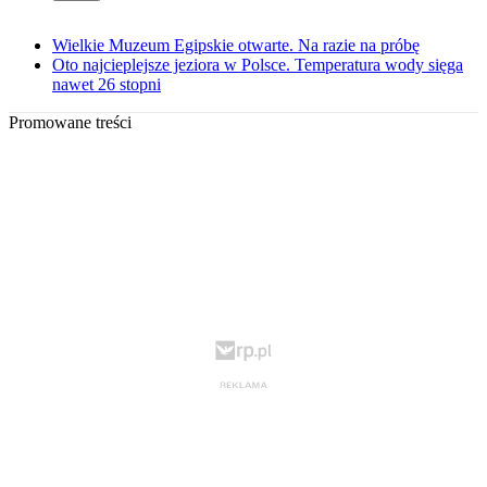
Wielkie Muzeum Egipskie otwarte. Na razie na próbę
Oto najcieplejsze jeziora w Polsce. Temperatura wody sięga
nawet 26 stopni
Promowane treści