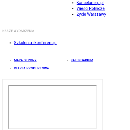
Kancelarierp.pl
Wieści Rolnicze
Życie Warszawy
NASZE WYDARZENIA
Szkolenia i konferencje
MAPA STRONY
KALENDARIUM
OFERTA PRODUKTOWA