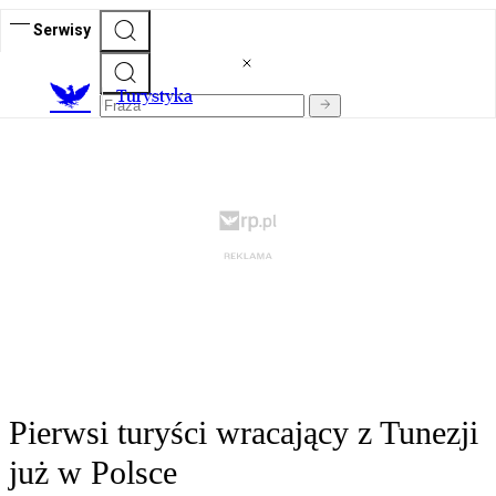
Serwisy
T
urystyka
Pierwsi turyści wracający z Tunezji
już w Polsce