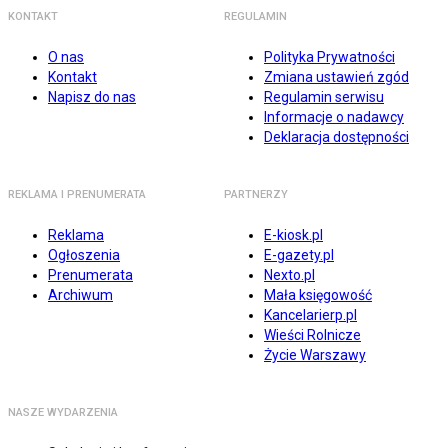
KONTAKT
REGULAMIN
O nas
Polityka Prywatności
Kontakt
Zmiana ustawień zgód
Napisz do nas
Regulamin serwisu
Informacje o nadawcy
Deklaracja dostępności
REKLAMA I PRENUMERATA
PARTNERZY
Reklama
E-kiosk.pl
Ogłoszenia
E-gazety.pl
Prenumerata
Nexto.pl
Archiwum
Mała księgowość
Kancelarierp.pl
Wieści Rolnicze
Życie Warszawy
NASZE WYDARZENIA