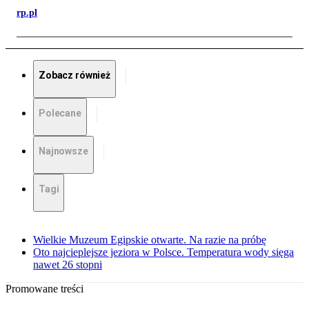
rp.pl
Zobacz również
Polecane
Najnowsze
Tagi
Wielkie Muzeum Egipskie otwarte. Na razie na próbę
Oto najcieplejsze jeziora w Polsce. Temperatura wody sięga
nawet 26 stopni
Promowane treści